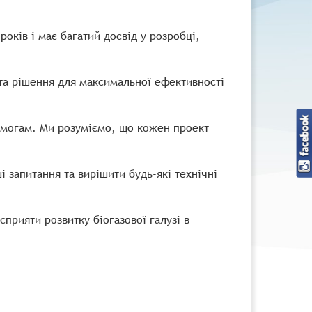
оків і має багатий досвід у розробці,
 та рішення для максимальної ефективності
вимогам. Ми розуміємо, що кожен проект
і запитання та вирішити будь-які технічні
прияти розвитку біогазової галузі в