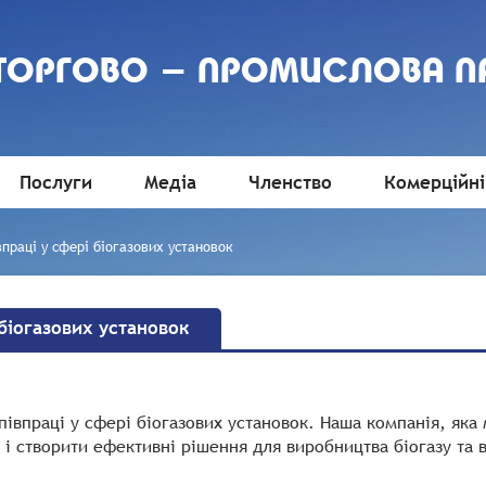
 ТОРГОВО - ПРОМИСЛОВА П
Послуги
Медіа
Членство
Комерційні
праці у сфері біогазових установок
біогазових установок
івпраці у сфері біогазових установок. Наша компанія, яка 
 і створити ефективні рішення для виробництва біогазу та 