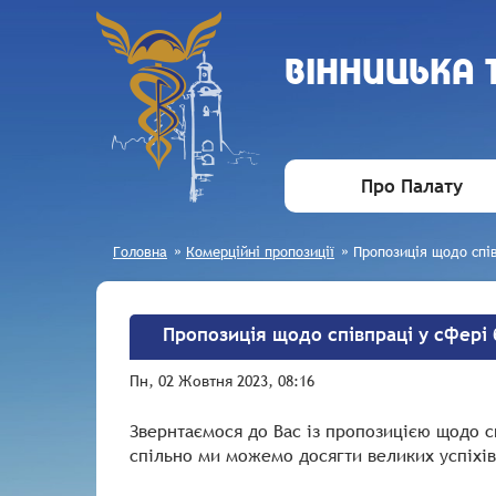
ВIННИЦЬКА
Про Палату
Головна
»
Комерційні пропозиції
»
Пропозиція щодо спів
Пропозиція щодо співпраці у сфері 
Пн, 02 Жовтня 2023, 08:16
Звернтаємося до Вас із пропозицією щодо сп
спільно ми можемо досягти великих успіхів