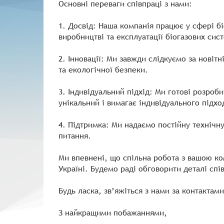
Основні переваги співпраці з нами:
1. Досвід: Наша компанія працює у сфері бі
виробництві та експлуатації біогазових сис
2. Інновації: Ми завжди слідкуємо за нові
та екологічної безпеки.
3. Індивідуальний підхід: Ми готові розро
унікальний і вимагає індивідуального підхо
4. Підтримка: Ми надаємо постійну технічну 
питання.
Ми впевнені, що спільна робота з вашою ком
Україні. Будемо раді обговорити деталі спів
Будь ласка, зв’яжіться з нами за контактам
З найкращими побажаннями,