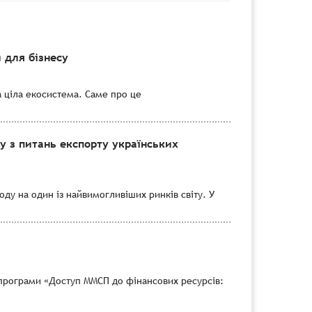
 для бізнесу
а ціла екосистема. Саме про це
 з питань експорту українських
ду на один із найвимогливіших ринків світу. У
програми «Доступ ММСП до фінансових ресурсів: