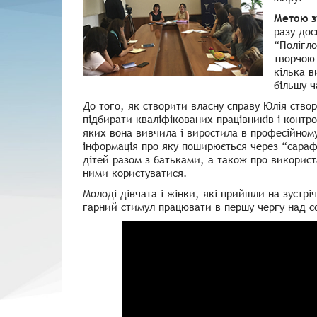
Метою з
разу дос
“Полігло
творчою 
кілька в
більшу ч
До того, як створити власну справу Юлія створ
підбирати кваліфікованих працівників і контро
яких вона вивчила і виростила в професійном
інформація про яку поширюється через “сараф
дітей разом з батьками, а також про викорис
ними користуватися.
Молоді дівчата і жінки, які прийшли на зустріч
гарний стимул працювати в першу чергу над с