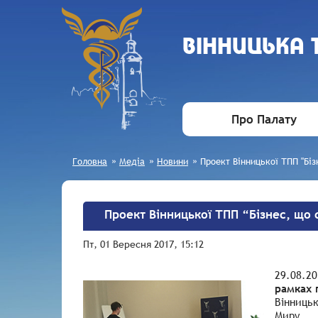
ВIННИЦЬКА
Про Палату
Головна
»
Медіа
»
Новини
»
Проект Вінницької ТПП "Біз
Проект Вінницької ТПП “Бізнес, що
Пт, 01 Вересня 2017, 15:12
29.08.20
рамках 
Вінницьк
Миру.