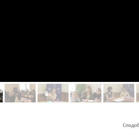
Сподоб