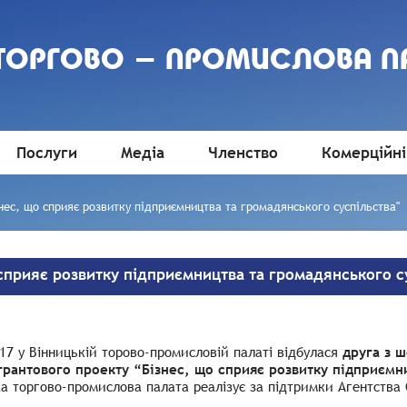
 ТОРГОВО - ПРОМИСЛОВА П
Послуги
Медіа
Членство
Комерційні
нес, що сприяє розвитку підприємництва та громадянського суспільства"
 сприяє розвитку підприємництва та громадянського с
17 у Вінницькій торово-промисловій палаті відбулася
друга з 
грантового проекту “Бізнес, що сприяє розвитку підприємн
а торгово-промислова палата реалізує за підтримки Агентства