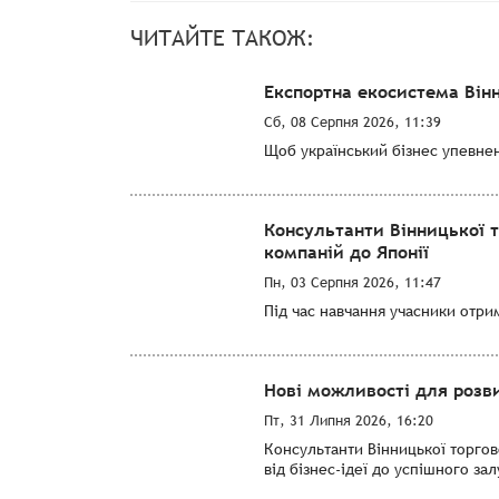
ЧИТАЙТЕ ТАКОЖ:
Експортна екосистема Він
Сб, 08 Серпня 2026, 11:39
Щоб український бізнес упевнен
Консультанти Вінницької 
компаній до Японії
Пн, 03 Серпня 2026, 11:47
Під час навчання учасники отри
Нові можливості для розви
Пт, 31 Липня 2026, 16:20
Консультанти Вінницької торго
від бізнес-ідеї до успішного за