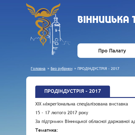
ВIННИЦЬКА
Про Палату
Головна
»
Без рубрики
»
ПРОДІНДУСТРІЯ - 2017
ПРОДІНДУСТРІЯ – 2017
ХIX міжрегіональна cпеціалізована виставка
15 – 17 лютого 2017 року
За підтримки Вінницької обласної даржавної ад
Тематика: