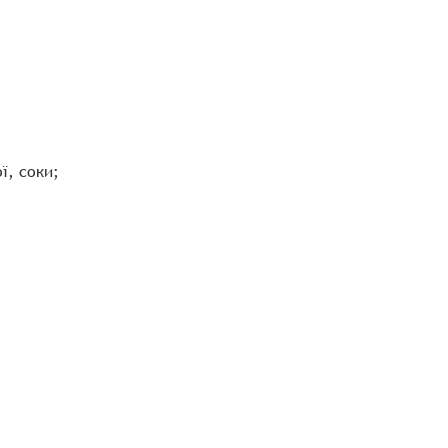
ї, соки;