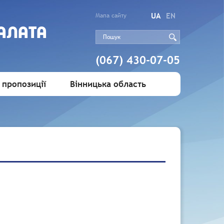
UA
EN
Мапа сайту
АЛАТА
(067) 430-07-05
 пропозиції
Вінницька область