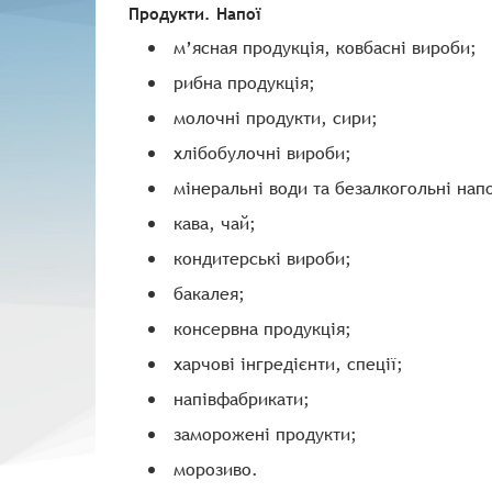
Продукти. Напої
м’ясная продукція, ковбасні вироби;
рибна продукція;
молочні продукти, сири;
хлібобулочні вироби;
мінеральні води та безалкогольні напо
кава, чай;
кондитерські вироби;
бакалея;
консервна продукція;
харчові інгредієнти, спеції;
напівфабрикати;
заморожені продукти;
морозиво.