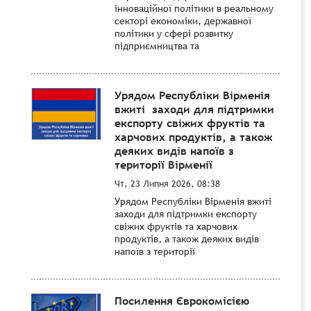
інноваційної політики в реальному
секторі економіки, державної
політики у сфері розвитку
підприємництва та
Урядом Республіки Вірменія
вжиті заходи для підтримки
експорту свіжих фруктів та
харчових продуктів, а також
деяких видів напоїв з
території Вірменії
Чт, 23 Липня 2026, 08:38
Урядом Республіки Вірменія вжиті
заходи для підтримки експорту
свіжих фруктів та харчових
продуктів, а також деяких видів
напоїв з території
Посилення Єврокомісією