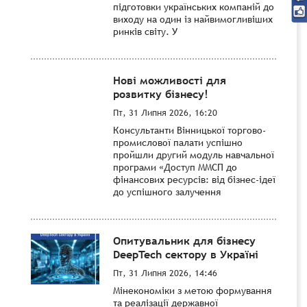
підготовки українських компаній до
виходу на один із найвимогливіших
ринків світу. У
Нові можливості для
розвитку бізнесу!
Пт, 31 Липня 2026, 16:20
Консультанти Вінницької торгово-
промислової палати успішно
пройшли другий модуль навчальної
програми «Доступ ММСП до
фінансових ресурсів: від бізнес-ідеї
до успішного залучення
Опитувальник для бізнесу
DeepTech сектору в Україні
Пт, 31 Липня 2026, 14:46
Мінекономіки з метою формування
та реалізації державної