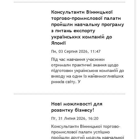
Консультанти Вінницької
торгово-промислової палати
пройшли навчальну програму
з питань експорту
українських компаній до
Японії
Пн, 03 Серпня 2026, 11:47
Під час навчання учасники
отримали практичні знання щодо
підготовки українських компаній до
виходу на один із найвимогливіших
ринків світу. У
Нові можливості для
розвитку бізнесу!
Пт, 31 Липня 2026, 16:20
Консультанти Вінницької торгово-
промислової палати успішно
пройшли другий модуль навчальної