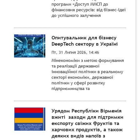
програми «Доступ ММСП до
фінансових ресурсів: від бізнес-ідеї
до успішного залучення
Опитувальник для бізнесу
DeepTech сектору в Україні
Пт, 31 Липня 2026, 14:46
Мінекономіки з метою формування
та реалізації державної
інноваційної політики в реальному
секторі економіки, державної
політики у сфері розвитку
підприємництва та
Урядом Республіки Вірменія
вжиті заходи для підтримки
експорту свіжих фруктів та
харчових продуктів, а також
деяких видів напоїв з