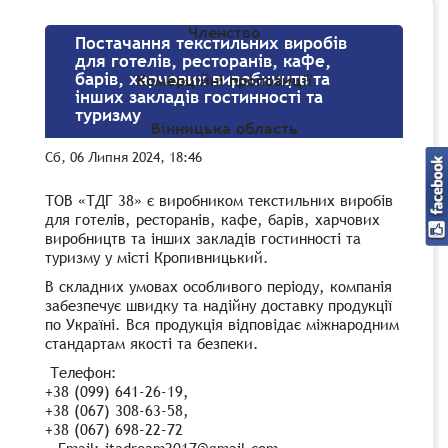
Членство
Постачання текстильних виробів
для готелів, ресторанів, кафе,
барів, харчових виробництв та
Комерційні пропозиції
інших закладів гостинності та
туризму
Вінницька область
Сб, 06 Липня 2024, 18:46
ТОВ «ТДГ 38» є виробником текстильних виробів
для готелів, ресторанів, кафе, барів, харчових
виробництв та інших закладів гостинності та
туризму у місті Кропивницький.
В складних умовах особливого періоду, компанія
забезпечує швидку та надійну доставку продукції
по Україні. Вся продукція відповідає міжнародним
стандартам якості та безпеки.
Телефон:
+38 (099) 641-26-19,
+38 (067) 308-63-58,
+38 (067) 698-22-72
• Email: itadream2017@gmail.com