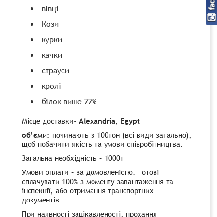
вівці
Кози
курки
качки
страуси
кролі
білок вище 22%
Місце доставки-
Alexandria, Egypt
об’єми:
починають з 100тон (всі види загально),
щоб побачити якість та умови співробітництва.
Загальна необхідність – 1000т
Умови оплати – за домовленістю. Готові
сплачувати 100% з моменту завантаження та
інспекції, або отримання транспортних
документів.
При наявності зацікавленості, прохання