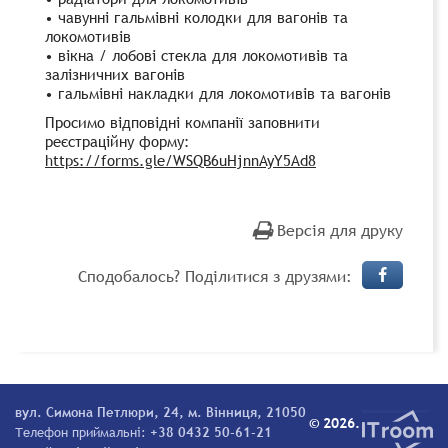
• чавунні гальмівні колодки для вагонів та
локомотивів
• вікна / лобові стекла для локомотивів та
залізничних вагонів
• гальмівні накладки для локомотивів та вагонів
Просимо відповідні компанії заповнити
реєстраційну форму:
https://forms.gle/WSQB6uHjnnAyY5Ad8
Версія для друку
Сподобалось? Поділитися з друзями:
вул. Симона Петлюри, 24, м. Вінниця, 21050
© 2026.
Телефон приймальні:
+38 0432 50-61-21