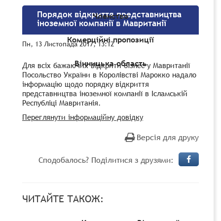
Порядок відкриття представництва
Членство
іноземної компанії в Мавританії
Комерційні пропозиції
Пн, 13 Листопада 2017, 13:12
Вінницька область
Для всіх бажаючих відкрити бізнес у Мавританії
Посольство України в Королівстві Марокко надало
інформацію щодо порядку відкриття
представництва іноземної компанії в Ісламській
Республіці Мавританія.
Переглянути інформаційну довідку
Версія для друку
Сподобалось? Поділитися з друзями:
ЧИТАЙТЕ ТАКОЖ: