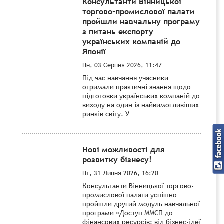
Консультанти Вінницької
торгово-промислової палати
пройшли навчальну програму
з питань експорту
українських компаній до
Японії
Пн, 03 Серпня 2026, 11:47
Під час навчання учасники
отримали практичні знання щодо
підготовки українських компаній до
виходу на один із найвимогливіших
ринків світу. У
Нові можливості для
розвитку бізнесу!
Пт, 31 Липня 2026, 16:20
Консультанти Вінницької торгово-
промислової палати успішно
пройшли другий модуль навчальної
програми «Доступ ММСП до
фінансових ресурсів: від бізнес-ідеї