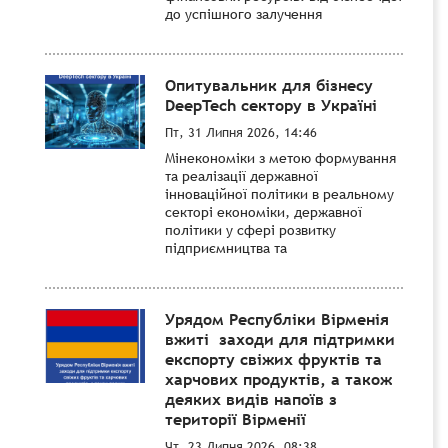
до успішного залучення
Опитувальник для бізнесу
DeepTech сектору в Україні
Пт, 31 Липня 2026, 14:46
Мінекономіки з метою формування
та реалізації державної
інноваційної політики в реальному
секторі економіки, державної
політики у сфері розвитку
підприємництва та
Урядом Республіки Вірменія
вжиті заходи для підтримки
експорту свіжих фруктів та
харчових продуктів, а також
деяких видів напоїв з
території Вірменії
Чт, 23 Липня 2026, 08:38