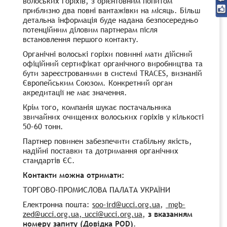
волоських горіхів, з орієнтовним попитом
приблизно два повні вантажівки на місяць. Більш
детальна інформація буде надана безпосередньо
потенційним діловим партнерам після
встановлення першого контакту.
Органічні волоські горіхи повинні мати дійсний
офіційний сертифікат органічного виробництва та
бути зареєстрованими в системі TRACES, визнаній
Європейським Союзом. Конкретний орган
акредитації не має значення.
Крім того, компанія шукає постачальника
звичайних очищених волоських горіхів у кількості
50–60 тонн.
Партнер повинен забезпечити стабільну якість,
надійні поставки та дотримання органічних
стандартів ЄС.
Контакти можна отримати:
ТОРГОВО-ПРОМИСЛОВА ПАЛАТА УКРАЇНИ
Електронна пошта:
soo-ird@ucci.org.ua
,
mgb-
zed@ucci.org.ua
, ucci@ucci.org.ua
,
з вказанням
номеру запиту (Довідка POD)
.