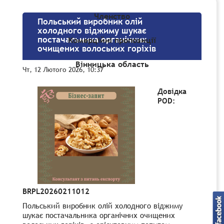
Членство
Польський виробник олій
холодного віджиму шукає
постачальника органічних
Комерційні пропозиції
очищених волоських горіхів
Вінницька область
Чт, 12 Лютого 2026, 10:37
Довідка
POD:
BRPL20260211012
Польський виробник олій холодного віджиму
шукає постачальника органічних очищених