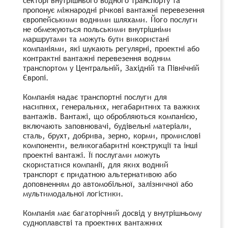
пропонує міжнародні річкові вантажні перевезення
європейськими водними шляхами. Його послуги
не обмежуються польськими внутрішніми
маршрутами та можуть бути використані
компаніями, які шукають регулярні, проектні або
контрактні вантажні перевезення водним
транспортом у Центральній, Західній та Північній
Європі.
Компанія надає транспортні послуги для
насипних, генеральних, негабаритних та важких
вантажів. Вантажі, що обробляються компанією,
включають заповнювачі, будівельні матеріали,
сталь, брухт, добрива, зерно, корми, промислові
компоненти, великогабаритні конструкції та інші
проектні вантажі. Її послугами можуть
скористатися компанії, для яких водний
транспорт є придатною альтернативою або
доповненням до автомобільної, залізничної або
мультимодальної логістики.
Компанія має багаторічний досвід у внутрішньому
судноплавстві та проектних вантажних