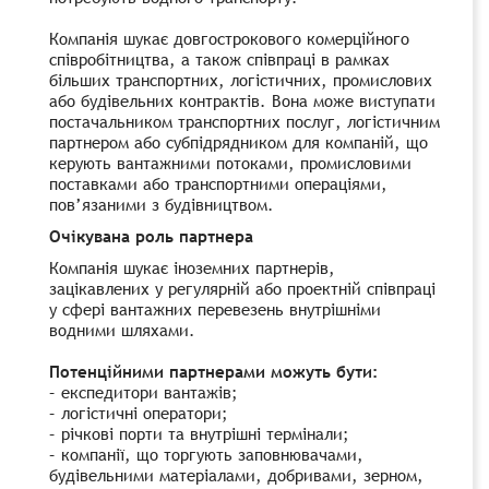
Компанія шукає довгострокового комерційного
співробітництва, а також співпраці в рамках
більших транспортних, логістичних, промислових
або будівельних контрактів. Вона може виступати
постачальником транспортних послуг, логістичним
партнером або субпідрядником для компаній, що
керують вантажними потоками, промисловими
поставками або транспортними операціями,
пов’язаними з будівництвом.
Очікувана роль партнера
Компанія шукає іноземних партнерів,
зацікавлених у регулярній або проектній співпраці
у сфері вантажних перевезень внутрішніми
водними шляхами.
Потенційними партнерами можуть бути:
– експедитори вантажів;
– логістичні оператори;
– річкові порти та внутрішні термінали;
– компанії, що торгують заповнювачами,
будівельними матеріалами, добривами, зерном,