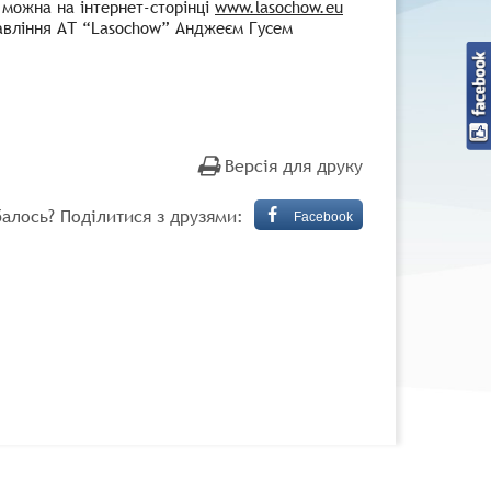
 можна на інтернет-сторінці
www.lasochow.eu
равління АТ “Lasochow” Анджеєм Гусем
Версія для друку
алось? Поділитися з друзями:
Facebook