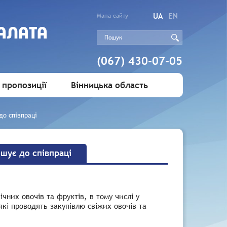
UA
EN
Мапа сайту
АЛАТА
(067) 430-07-05
 пропозиції
Вінницька область
до співпраці
ошує до співпраці
чних овочів та фруктів, в тому числі у
які проводять закупівлю свіжих овочів та