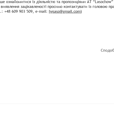
ше ознайомитися із діяльністю та пропозиціями АТ “Lasochow”
і виявлення зацікавленості просимо контактувати із головою п
.: +48 609 903 509, e-mail:
hysaso@gmail.com
)
Сподоб