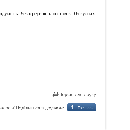
дукції та безперервність поставок. Очікується
Версія для друку
алось? Поділитися з друзями:
Facebook