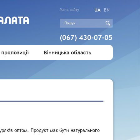
UA
EN
Мапа сайту
АЛАТА
(067) 430-07-05
 пропозиції
Вінницька область
уряків оптом. Продукт має бути натурального