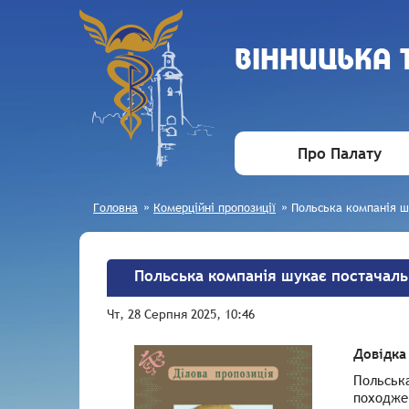
ВIННИЦЬКА
Про Палату
Головна
»
Комерційні пропозиції
»
Польська компанія ш
Польська компанія шукає постачаль
Чт, 28 Серпня 2025, 10:46
Довідка
Польська
походжен