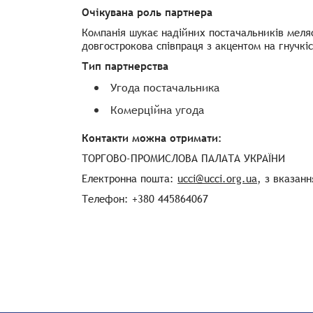
Очікувана роль партнера
Компанія шукає надійних постачальників меляси
довгострокова співпраця з акцентом на гнучкіс
Тип партнерства
Угода постачальника
Комерційна угода
Контакти можна отримати:
ТОРГОВО-ПРОМИСЛОВА ПАЛАТА УКРАЇНИ
Електронна пошта:
ucci@ucci.org.ua
, з вказан
Телефон: +380 445864067