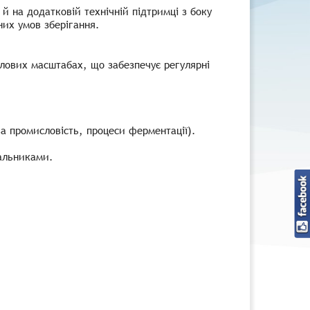
 й на додатковій технічній підтримці з боку
них умов зберігання.
слових масштабах, що забезпечує регулярні
а промисловість, процеси ферментації).
чальниками.