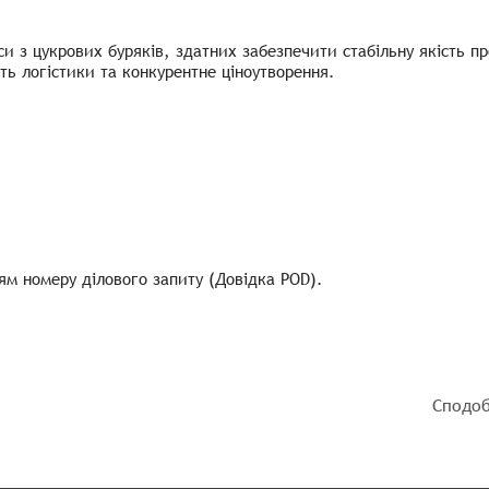
 з цукрових буряків, здатних забезпечити стабільну якість про
ть логістики та конкурентне ціноутворення.
ням номеру ділового запиту (Довідка POD).
Сподоб