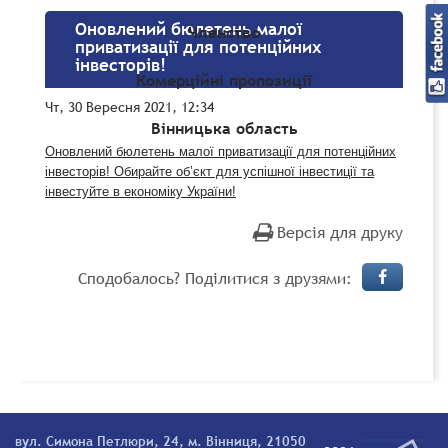
Оновлений бюлетень малої
Членство
приватизації для потенційних
інвесторів!
Комерційні пропозиції
Чт, 30 Вересня 2021, 12:34
Вінницька область
Оновлений бюлетень малої приватизації для потенційних
інвесторів! Обирайте об’єкт для успішної інвестиції та
інвестуйте в економіку України!
Версія для друку
Сподобалось? Поділитися з друзями:
вул. Симона Петлюри, 24, м. Вінниця, 21050