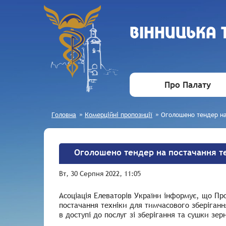
ВIННИЦЬКА
Про Палату
Головна
»
Комерційні пропозиції
»
Оголошено тендер на
Оголошено тендер на постачання те
Вт, 30 Серпня 2022, 11:05
Асоціація Елеваторів України інформує, що Пр
постачання техніки для тимчасового зберіган
в доступі до послуг зі зберігання та сушки зе