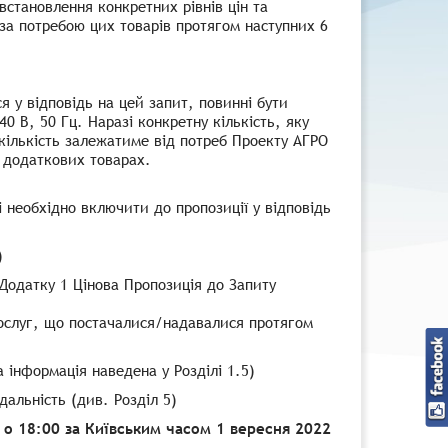
встановлення конкретних рівнів цін та
за потребою цих товарів протягом наступних 6
я у відповідь на цей запит, повинні бути
0 В, 50 Гц. Наразі конкретну кількість, яку
 кількість залежатиме від потреб Проекту АГРО
в додаткових товарах.
 необхідно включити до пропозиції у відповідь
)
Додатку 1 Цінова Пропозиція до Запиту
/послуг, що постачалися/надавалися протягом
а інформація наведена у Розділі 1.5)
альність (див. Розділ 5)
ж о 18:00 за Київським часом 1 вересня 2022