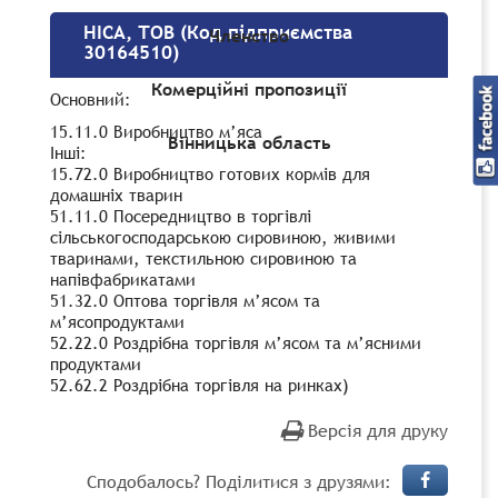
НІСА, ТОВ (Код підприємства
Членство
30164510)
Комерційні пропозиції
Основний:
15.11.0 Виробництво м’яса
Вінницька область
Інші:
15.72.0 Виробництво готових кормів для
домашніх тварин
51.11.0 Посередництво в торгівлі
сільськогосподарською сировиною, живими
тваринами, текстильною сировиною та
напівфабрикатами
51.32.0 Оптова торгівля м’ясом та
м’ясопродуктами
52.22.0 Роздрібна торгівля м’ясом та м’ясними
продуктами
52.62.2 Роздрібна торгівля на ринках)
Версія для друку
Сподобалось? Поділитися з друзями: