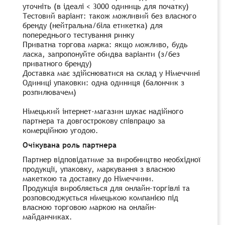
уточніть (в ідеалі < 3000 одиниць для початку)
Тестовий варіант: також можливий без власного
бренду (нейтральна/біла етикетка) для
попереднього тестування ринку
Приватна торгова марка: якщо можливо, будь
ласка, запропонуйте обидва варіанти (з/без
приватного бренду)
Доставка має здійснюватися на склад у Німеччині
Одиниці упаковки: одна одиниця (балончик з
розпилювачем)
Німецький інтернет-магазин шукає надійного
партнера та довгострокову співпрацю за
комерційною угодою.
Очікувана роль партнера
Партнер відповідатиме за виробництво необхідної
продукції, упаковку, маркування з власною
макеткою та доставку до Німеччини.
Продукція виробляється для онлайн-торгівлі та
розповсюджується німецькою компанією під
власною торговою маркою на онлайн-
майданчиках.