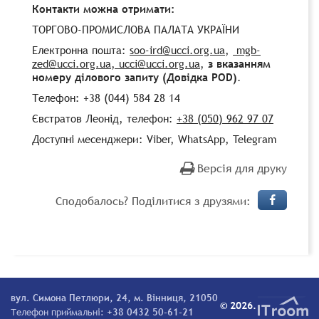
Контакти можна отримати:
ТОРГОВО-ПРОМИСЛОВА ПАЛАТА УКРАЇНИ
Електронна пошта:
soo-ird@ucci.org.ua
,
mgb-
zed@ucci.org.ua
, ucci@ucci.org.ua
,
з вказанням
номеру ділового запиту (Довідка POD)
.
Телефон: +38 (044) 584 28 14
Євстратов Леонід, телефон:
+38 (050) 962 97 07
Доступні месенджери: Viber, WhatsApp, Telegram
Версія для друку
Сподобалось? Поділитися з друзями:
вул. Симона Петлюри, 24, м. Вінниця, 21050
© 2026.
Телефон приймальні:
+38 0432 50-61-21