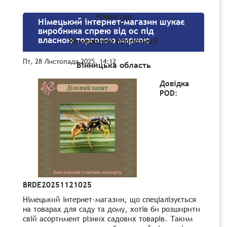
Членство
Німецький інтернет-магазин шукає
виробника спрею від ос під
власною торговою маркою
Комерційні пропозиції
Пт, 28 Листопада 2025, 14:12
Вінницька область
Довідка
POD:
BRDE20251121025
Німецький інтернет-магазин, що спеціалізується
на товарах для саду та дому, хотів би розширити
свій асортимент різних садових товарів. Таким