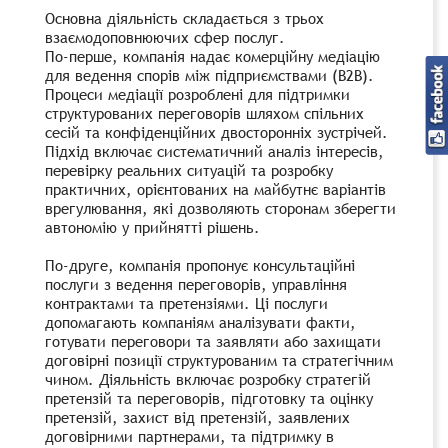
Основна діяльність складається з трьох
взаємодоповнюючих сфер послуг.
По-перше, компанія надає комерційну медіацію
для ведення спорів між підприємствами (B2B).
Процеси медіації розроблені для підтримки
структурованих переговорів шляхом спільних
сесій та конфіденційних двосторонніх зустрічей.
Підхід включає систематичний аналіз інтересів,
перевірку реальних ситуацій та розробку
практичних, орієнтованих на майбутнє варіантів
врегулювання, які дозволяють сторонам зберегти
автономію у прийнятті рішень.
По-друге, компанія пропонує консультаційні
послуги з ведення переговорів, управління
контрактами та претензіями. Ці послуги
допомагають компаніям аналізувати факти,
готувати переговори та заявляти або захищати
договірні позиції структурованим та стратегічним
чином. Діяльність включає розробку стратегій
претензій та переговорів, підготовку та оцінку
претензій, захист від претензій, заявлених
договірними партнерами, та підтримку в