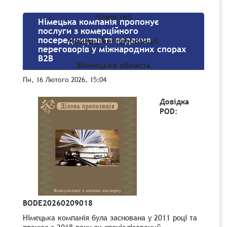
Членство
Німецька компанія пропонує
послуги з комерційного
посередництва та ведення
Комерційні пропозиції
переговорів у міжнародних спорах
B2B
Вінницька область
Пн, 16 Лютого 2026, 15:04
Довідка
POD:
BODE20260209018
Німецька компанія була заснована у 2011 році та
працює з 2018 року як спеціалізований