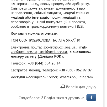
альтернативи судовому процесу або арбітражу.
Співпраця може включати домовленості про
направлення, спільні мандати, моделі спільної
медіації або інтеграцію послуг медіації та
переговорів у ширші консультаційні проекти,
особливо в транскордонному контексті B2B.
Контакти можна отримати:
ТОРГОВО-ПРОМИСЛОВА ПАЛАТА УКРАЇНИ
Електронна пошта:
soo-ird@ucci.org.ua
,
mgb-
zed@ucci.org.ua
, ucci@ucci.org.ua
,
з вказанням
номеру запиту (Довідка POD)
.
Телефон: +38 (044) 584 28 14
Євстратов Леонід, телефон:
+38 (050) 962 97 07
Доступні месенджери: Viber, WhatsApp, Telegram
Версія для друку
Сподобалось? Поділитися з друзями: