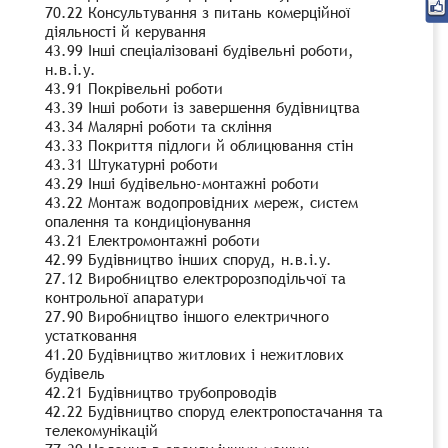
70.22 Консультування з питань комерційної
діяльності й керування
43.99 Інші спеціалізовані будівельні роботи,
н.в.і.у.
43.91 Покрівельні роботи
43.39 Інші роботи із завершення будівництва
43.34 Малярні роботи та скління
43.33 Покриття підлоги й облицювання стін
43.31 Штукатурні роботи
43.29 Інші будівельно-монтажні роботи
43.22 Монтаж водопровідних мереж, систем
опалення та кондиціонування
43.21 Електромонтажні роботи
42.99 Будівництво інших споруд, н.в.і.у.
27.12 Виробництво електророзподільчої та
контрольної апаратури
27.90 Виробництво іншого електричного
устатковання
41.20 Будівництво житлових і нежитлових
будівель
42.21 Будівництво трубопроводів
42.22 Будівництво споруд електропостачання та
телекомунікацій