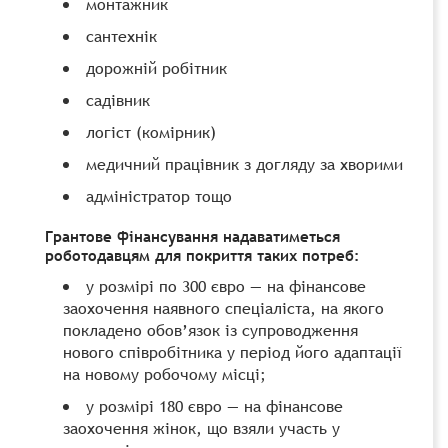
монтажник
сантехнік
дорожній робітник
садівник
логіст (комірник)
медичний працівник з догляду за хворими
адміністратор тощо
Грантове фінансування надаватиметься
роботодавцям для покриття таких потреб:
у розмірі по 300 євро — на фінансове
заохочення наявного спеціаліста, на якого
покладено обов’язок із супроводження
нового співробітника у період його адаптації
на новому робочому місці;
у розмірі 180 євро — на фінансове
заохочення жінок, що взяли участь у