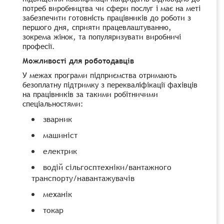
потреб виробництва чи сфери послуг і має на меті
забезпечити готовність працівників до роботи з
першого дня, сприяти працевлаштуванню,
зокрема жінок, та популяризувати виробничі
професії.
Можливості для роботодавців
У межах програми підприємства отримають
безоплатну підтримку з перекваліфікації фахівців
на працівників за такими робітничими
спеціальностями:
зварник
машиніст
електрик
водій сільгосптехніки/вантажного
транспорту/навантажувачів
механік
токар