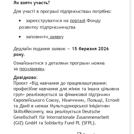
Як взяти участь?
Для участі в програмі підприємствам потрібно:
зареєструватися на
Фонду
порталі
розвитку підприємництва
заповнити
заявку
Дедлайн подання заявок —
15 березня 2026
року
.
Ознайомитися з деталями програми можна
за
посиланням
.
Довідково:
Проєкт «Від навчання до працевлаштування:
професійне навчання для жінок та інших цільових
груп» реалізовується за фінансової підтримки
Європейського Союзу, Німеччини, Польщі, Естонії
та Данії в межах Мультидонорської ініціативи
Skills4Recovery, яка реалізується Deutsche
Gesellschaft für Internationale Zusammenarbeit
(GIZ) GmbH та Solidarity Fund PL (SFPL).