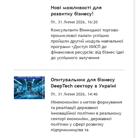
Нові можливості для
розвитку бізнесу!
Пт, 31 Липня 2026, 16:20
Консультанти Вінницької торгово-
промислової палати успішно
пройшли другий модуль навчальної
програми «Доступ ММСП до
фінансових ресурсів: від бізнес-ідеї
до успішного залучення
Опитувальник для бізнесу
DeepTech сектору в Україні
Пт, 31 Липня 2026, 14:46
Мінекономіки з метою формування
та реалізації державної
інноваційної політики в реальному
секторі економіки, державної
політики у сфері розвитку
підприємництва та