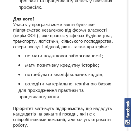
програмі та працевлаштувались у вказаних
професіях.
Для кого?
Участь у програмі може взяти будь-яке
підприємство незалежно від форми власності
(окрім ФОП), яке працює у сферах будівництва,
транспорту, логістики, сільського господарства,
сфери послуг і відповідають таким критеріям:
не мати податкової заборгованості;
мати позитивну кредитну історію;
потребувати кваліфікованих кадрів;
володіти матеріально-технічною базою
для проходження практики та
працевлаштування.
Пріоритет матимуть підприємства, що нададуть
кандидатів на вакантні посади, які не є
співробітниками компанії, але хочуть отримати
роботу.