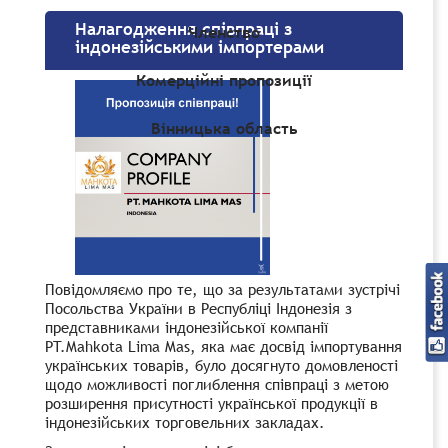
Налагодження співпраці з
Членство
індонезійськими імпортерами
Комерційні пропозиції
Вінницька область
Повідомляємо про те, що за результатами зустрічі
Посольства України в Республіці Індонезія з
представниками індонезійської компанії
PT.Mahkota Lima Mas, яка має досвід імпортування
українських товарів, було досягнуто домовленості
щодо можливості поглиблення співпраці з метою
розширення присутності української продукції в
індонезійських торговельних закладах.