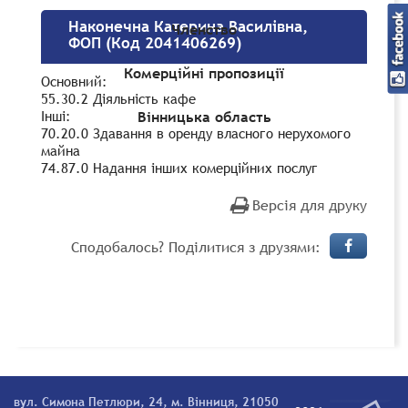
Наконечна Катерина Василівна,
Членство
ФОП (Код 2041406269)
Комерційні пропозиції
Основний:
55.30.2 Діяльність кафе
Інші:
Вінницька область
70.20.0 Здавання в оренду власного нерухомого
майна
74.87.0 Надання інших комерційних послуг
Версія для друку
Сподобалось? Поділитися з друзями:
вул. Симона Петлюри, 24, м. Вінниця, 21050