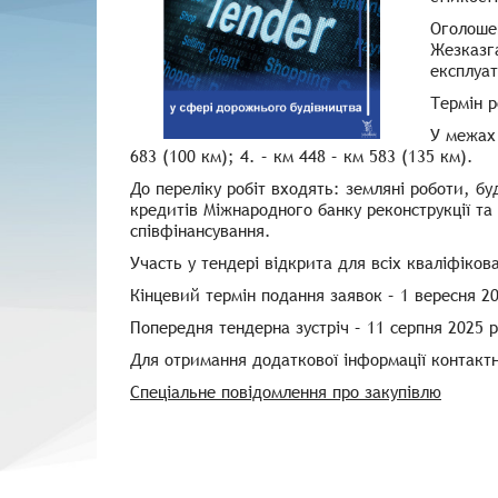
Оголошен
Жезказга
експлуат
Термін р
У межах 
683 (100 км); 4. – км 448 – км 583 (135 км).
До переліку робіт входять: земляні роботи, б
кредитів Міжнародного банку реконструкції та
співфінансування.
Участь у тендері відкрита для всіх кваліфіков
Кінцевий термін подання заявок – 1 вересня 20
Попередня тендерна зустріч – 11 серпня 2025 р
Для отримання додаткової інформації контактн
Спеціальне повідомлення про закупівлю