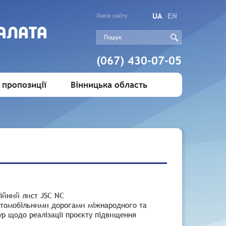
UA
EN
Мапа сайту
АЛАТА
(067) 430-07-05
 пропозиції
Вінницька область
ійний лист JSC NC
автомобільними дорогами міжнародного та
ур щодо реалізації проєкту підвищення