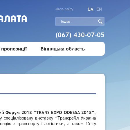
UA
EN
Мапа сайту
АЛАТА
(067) 430-07-05
 пропозиції
Вінницька область
ний Форум 2018
“TRANS EXPO ODESSA
2018”
,
у спеціалізовану виставку “Трансрейл Україна
нцію з транспорту і логістики, а також 15-ту