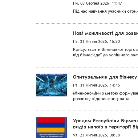
Пн, 03 Серпня 2026, 11:47
Під час навчання учасники отри
Нові можливості для розви
Пт, 31 Липня 2026, 16:20
Консультанти Вінницької торго
від бізнес-ідеї до успішного за
Опитувальник для бізнесу 
Пт, 31 Липня 2026, 14:46
Мінекономіки з метою формуванн
розвитку підприємництва та
Урядом Республіки Вірмен
видів напоїв з території Ві
Чт, 23 Липня 2026, 08:38