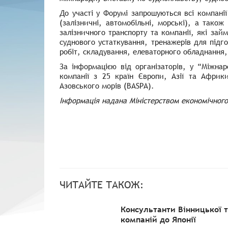
До участі у Форумі запрошуються всі компані
(залізничні, автомобільні, морські), а тако
залізничного транспорту та компанії, які зай
суднового устаткування, тренажерів для підго
робіт, складування, елеваторного обладнання,
За інформацією від організаторів, у “Міжна
компанії з 25 країн Європи, Азії та Африки
Азовського морів (
ВАSРА
).
Інформація надана Міністерством економічного 
ЧИТАЙТЕ ТАКОЖ:
Консультанти Вінницької 
компаній до Японії