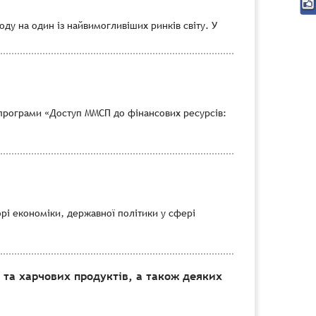
ду на один із найвимогливіших ринків світу. У
програми «Доступ ММСП до фінансових ресурсів:
рі економіки, державної політики у сфері
 та харчових продуктів, а також деяких