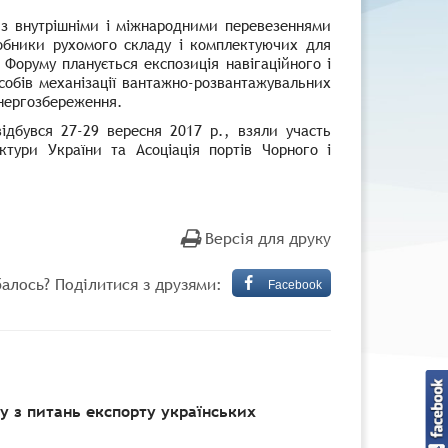
а з внутрішніми і міжнародними перевезеннями
иробники рухомого складу і комплектуючих для
 Форуму планується експозиція навігаційного і
асобів механізації вантажно-розвантажувальних
енергозбереження.
ідбувся 27-29 вересня 2017 р., взяли участь
ктури України та Асоціація портів Чорного і
Версія для друку
алось? Поділитися з друзями:
Facebook
 з питань експорту українських