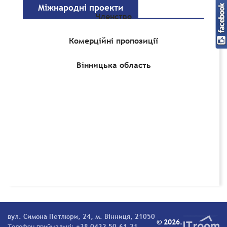
Міжнародні проекти
Членство
Комерційні пропозиції
Вінницька область
вул. Симона Петлюри, 24, м. Вінниця, 21050
© 2026.
Телефон приймальні:
+38 0432 50-61-21