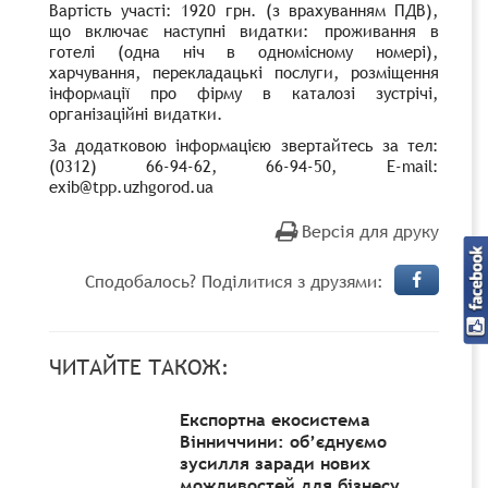
Вартість участі:
1920
грн. (з врахуванням ПДВ),
що включає наступні видатки: проживання в
готелі (одна ніч в одномісному номері),
харчування, перекладацькі послуги, розміщення
інформації про фірму в каталозі зустрічі,
організаційні видатки.
За додатковою інформацією звертайтесь за тел:
(0312) 66-94-62, 66-94-50,
E-mail:
exib
@tpp.uzhgorod.ua
Версія для друку
Сподобалось? Поділитися з друзями:
ЧИТАЙТЕ ТАКОЖ:
Експортна екосистема
Вінниччини: об’єднуємо
зусилля заради нових
можливостей для бізнесу