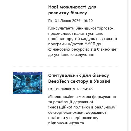
Нові можливості для
розвитку бізнесу!
Пт, 31 Липня 2026, 16:20
Консультанти Вінницької торгово-
промислової палати успішно
пройшли другий модуль навчальної
програми «Доступ ММСП до
фінансових ресурсів: від бізнес-ідеї
до успішного залучення
Опитувальник для бізнесу
DeepTech сектору в Україні
Пт, 31 Липня 2026, 14:46
Мінекономіки з метою формування
та реалізації державної
інноваційної політики в реальному
секторі економіки, державної
політики у сфері розвитку
підприємництва та