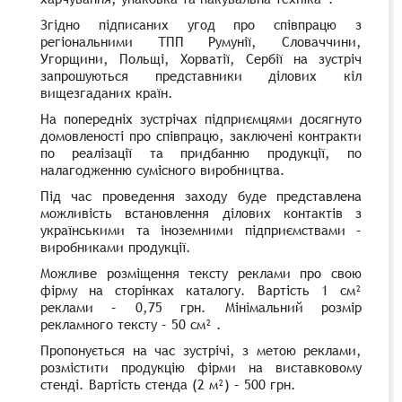
Згідно підписаних угод про співпрацю з
регіональними ТПП Румунії, Словаччини,
Угорщини, Польщі, Хорватії, Сербії на зустріч
запрошуються представники ділових кіл
вищезгаданих країн.
На попередніх зустрічах підприємцями досягнуто
домовленості про співпрацю, заключені контракти
по реалізації та придбанню продукції, по
налагодженню сумісного виробництва.
Під час проведення заходу буде представлена
можливість встановлення ділових контактів з
українськими та іноземними підприємствами –
виробниками продукції.
Можливе розміщення тексту реклами про свою
фірму на сторінках каталогу. Вартість 1 см²
реклами – 0,75 грн. Мінімальний розмір
рекламного тексту – 50 см² .
Пропонується на час зустрічі, з метою реклами,
розмістити продукцію фірми на виставковому
стенді. Вартість стенда (2 м²) – 500 грн.