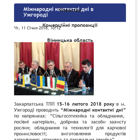
Міжнародні контактні дні в
Членство
Ужгороді
Комерційні пропозиції
Чт, 11 Січня 2018, 10:12
Вінницька область
Закарпатська ТПП
15-16 лютого 2018 року
в м.
Ужгороді проводить
“Міжнародні контактні дні”
по напрямках: “Сільгосптехніка та обладнання,
посівні матеріали, добрива та засоби захисту
рослин; обладнання та технології для харчової
промисловості; виготовлення продуктів
харчування; упаковка та пакувальна техніка”.