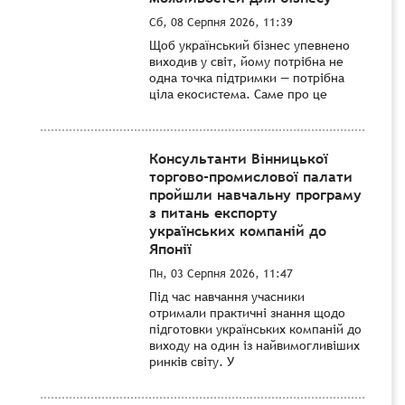
Сб, 08 Серпня 2026, 11:39
Щоб український бізнес упевнено
виходив у світ, йому потрібна не
одна точка підтримки — потрібна
ціла екосистема. Саме про це
Консультанти Вінницької
торгово-промислової палати
пройшли навчальну програму
з питань експорту
українських компаній до
Японії
Пн, 03 Серпня 2026, 11:47
Під час навчання учасники
отримали практичні знання щодо
підготовки українських компаній до
виходу на один із найвимогливіших
ринків світу. У