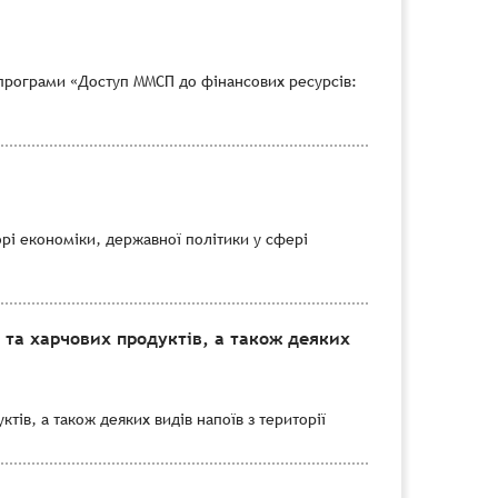
програми «Доступ ММСП до фінансових ресурсів:
рі економіки, державної політики у сфері
 та харчових продуктів, а також деяких
тів, а також деяких видів напоїв з території