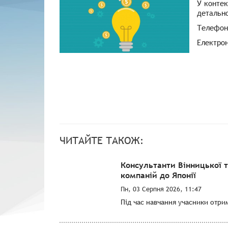
У конте
детально
Телефон
Електро
ЧИТАЙТЕ ТАКОЖ:
Консультанти Вінницької 
компаній до Японії
Пн, 03 Серпня 2026, 11:47
Під час навчання учасники отри