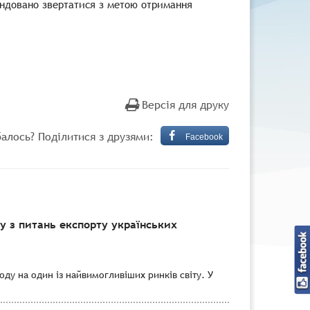
ендовано звертатися з метою отримання
Версія для друку
алось? Поділитися з друзями:
Facebook
 з питань експорту українських
ду на один із найвимогливіших ринків світу. У