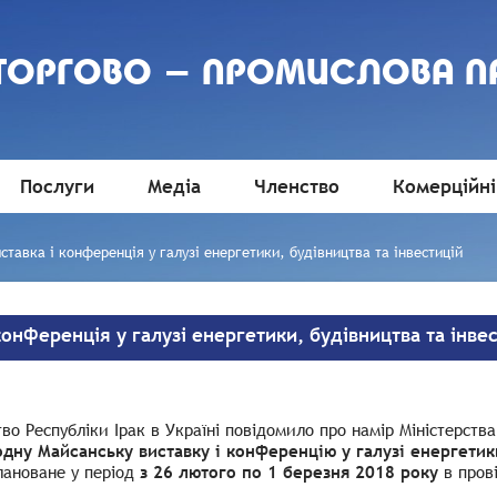
 ТОРГОВО - ПРОМИСЛОВА П
Послуги
Медіа
Членство
Комерційні
тавка і конференція у галузі енергетики, будівництва та інвестицій
онференція у галузі енергетики, будівництва та інве
во Республіки Ірак в Україні повідомило про намір Міністерства
дну Майсанську виставку і конференцію у галузі енергетики
лановане у період
з 26 лютого по 1 березня 2018 року
в прові