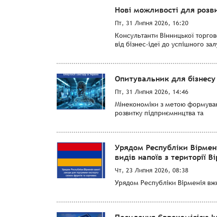
Нові можливості для розви
Пт, 31 Липня 2026, 16:20
Консультанти Вінницької торго
від бізнес-ідеї до успішного за
Опитувальник для бізнесу 
Пт, 31 Липня 2026, 14:46
Мінекономіки з метою формуванн
розвитку підприємництва та
Урядом Республіки Вірмен
видів напоїв з території Ві
Чт, 23 Липня 2026, 08:38
Урядом Республіки Вірменія вжит