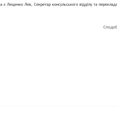
а є Лещенко Лев, Секретар консульського відділу та переклад
Сподоб