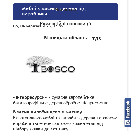
Меблі з масиву дерева від
Членство
виробника
Комерційні пропозиції
Ср, 04 Березня 2026, 15:56
Вінницька область
ТДВ
«Інтерресурси»
– сучасне європейське
багатопрофільне деревообробне підприємство.
Власне виробництво з масиву
Виготовляємо меблі та вироби з дерева на своєму
виробництві — контролюємо кожен етап від
відбору дошки до монтажу.