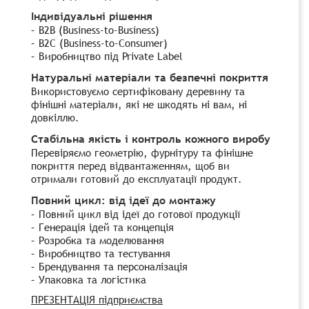
Індивідуальні рішення
– B2B (Business-to-Business)
– B2C (Business-to-Consumer)
– Виробництво під Private Label
Натуральні матеріали та безпечні покриття
Використовуємо сертифіковану деревину та
фінішні матеріали, які не шкодять ні вам, ні
довкіллю.
Стабільна якість і контроль кожного виробу
Перевіряємо геометрію, фурнітуру та фінішне
покриття перед відвантаженням, щоб ви
отримали готовий до експлуатації продукт.
Повний цикл: від ідеї до монтажу
– Повний цикл від ідеї до готової продукції
– Генерація ідей та концепція
– Розробка та моделювання
– Виробництво та тестування
– Брендування та персоналізація
– Упаковка та логістика
ПРЕЗЕНТАЦІЯ підприємства