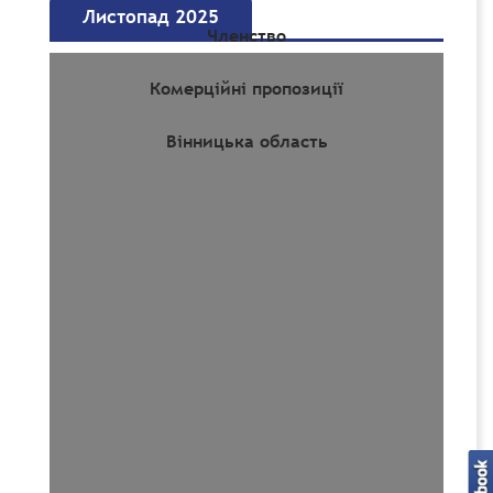
Листопад 2025
Членство
Комерційні пропозиції
Вінницька область