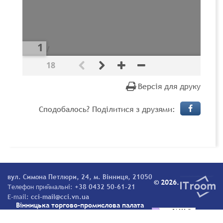
/
18
Версія для друку
Сподобалось? Поділитися з друзями:
вул. Симона Петлюри, 24, м. Вінниця, 21050
© 2026.
Телефон приймальні:
+38 0432 50-61-21
E-mail:
cci-mail@cci.vn.ua
Вінницька торгово-промислова палата
Всі права захищені