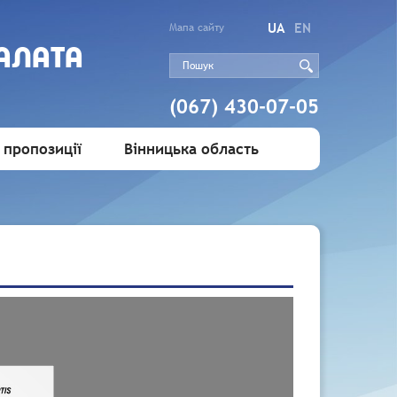
UA
EN
Мапа сайту
АЛАТА
(067) 430-07-05
 пропозиції
Вінницька область