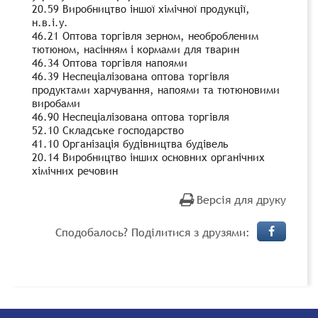
20.59 Виробництво іншої хімічної продукції,
н.в.і.у.
46.21 Оптова торгівля зерном, необробленим
тютюном, насінням і кормами для тварин
46.34 Оптова торгівля напоями
46.39 Неспеціалізована оптова торгівля
продуктами харчування, напоями та тютюновими
виробами
46.90 Неспеціалізована оптова торгівля
52.10 Складське господарство
41.10 Організація будівництва будівель
20.14 Виробництво інших основних органічних
хімічних речовин
Версія для друку
Сподобалось? Поділитися з друзями: