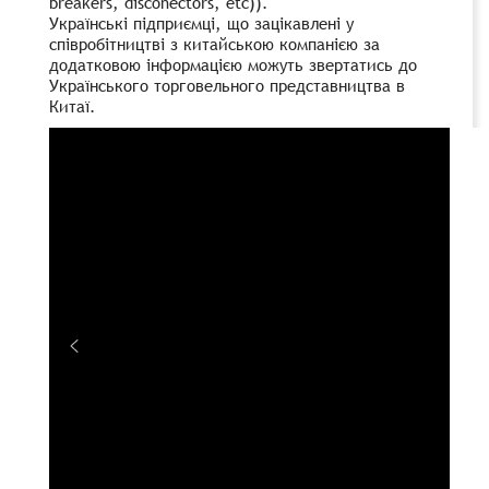
breakers, disconectors, etc)).
Українські підприємці, що зацікавлені у
співробітництві з китайською компанією за
додатковою інформацією можуть звертатись до
Українського торговельного представництва в
Китаї.