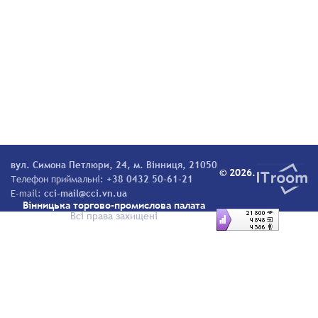
вул. Симона Петлюри, 24, м. Вінниця, 21050
© 2026.
Телефон приймальні:
+38 0432 50-61-21
E-mail:
cci-mail@cci.vn.ua
Вінницька торгово-промислова палата
Всі права захищені