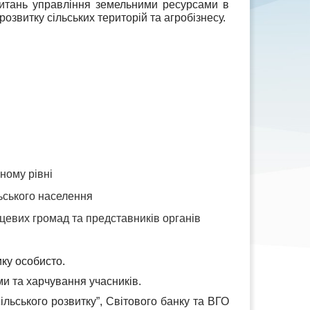
питань управління земельними ресурсами в
звитку сільських територій та агробізнесу.
ному рівні
ьського населення
сцевих громад та представників органів
ку особисто.
и та харчування учасників.
ільського розвитку”, Світового банку та ВГО