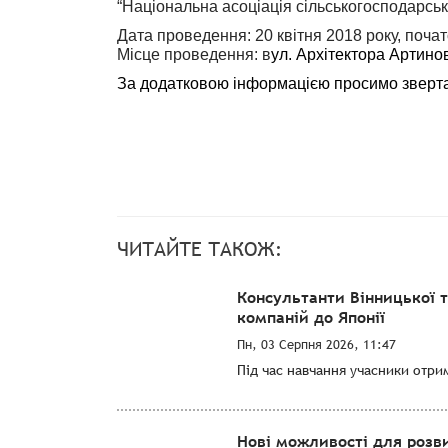
“Національна асоціація сільськогосподарськ
Дата проведення: 20 квітня 2018 року, почат
Місце проведення: в
ул. Архітектора Артино
За додатковою інформацією просимо звертати
ЧИТАЙТЕ ТАКОЖ:
Консультанти Вінницької 
компаній до Японії
Пн, 03 Серпня 2026, 11:47
Під час навчання учасники отри
Нові можливості для розви