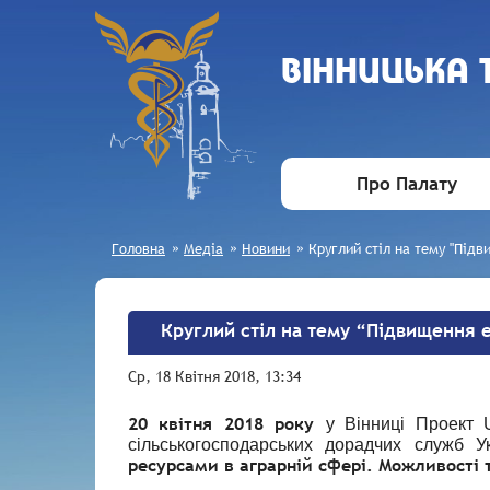
ВIННИЦЬКА
Про Палату
Головна
»
Медіа
»
Новини
»
Круглий стіл на тему "Під
Круглий стіл на тему “Підвищення 
Ср, 18 Квітня 2018, 13:34
20 квітня 2018 року
у Вінниці Проект 
сільськогосподарських дорадчих служб 
ресурсами в аграрній сфері. Можливості 