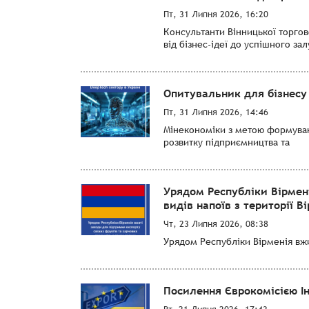
Пт, 31 Липня 2026, 16:20
Консультанти Вінницької торго
від бізнес-ідеї до успішного за
Опитувальник для бізнесу 
Пт, 31 Липня 2026, 14:46
Мінекономіки з метою формуванн
розвитку підприємництва та
Урядом Республіки Вірмен
видів напоїв з території Ві
Чт, 23 Липня 2026, 08:38
Урядом Республіки Вірменія вжит
Посилення Єврокомісією І