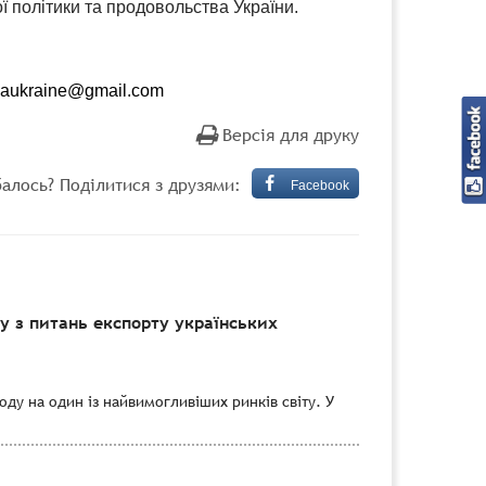
ї політики та продовольства України.
adaukraine@gmail.com
Версія для друку
алось? Поділитися з друзями:
Facebook
 з питань експорту українських
ду на один із найвимогливіших ринків світу. У