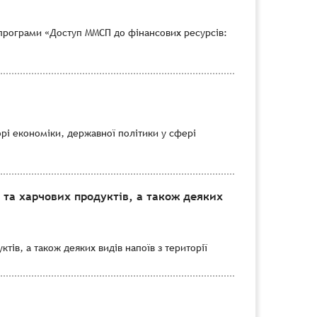
програми «Доступ ММСП до фінансових ресурсів:
рі економіки, державної політики у сфері
 та харчових продуктів, а також деяких
тів, а також деяких видів напоїв з території