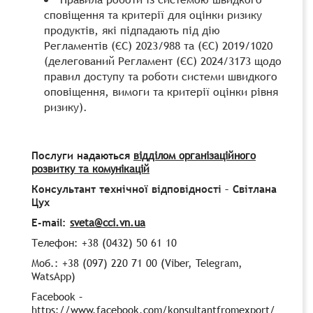
сповіщення та критерії для оцінки ризику
продуктів, які підпадають під дію
Регламентів (ЄС) 2023/988 та (ЄС) 2019/1020
(делегований Регламент (ЄС) 2024/3173 щодо
правил доступу та роботи системи швидкого
оповіщення, вимоги та критерії оцінки рівня
ризику).
Послуги надаються
відділом організаційного
розвитку та комунікацій
Консультант технічної відповідності – Світлана
Цух
E-mail:
sveta@cci.vn.ua
Телефон: +38 (0432) 50 61 10
Моб.: +38 (097) 220 71 00 (Viber, Telegram,
WatsApp)
Facebook –
https://www.facebook.com/konsultantfromexport/