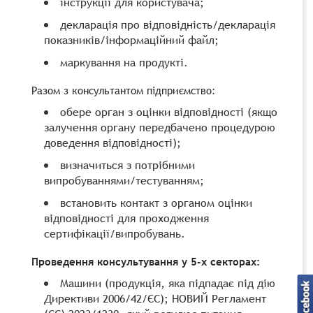
інструкції для користувача;
декларація про відповідність/декларація
показників/інформаційний файл;
маркування на продукті.
Разом з консультантом підприємство:
обере орган з оцінки відповідності (якщо
залучення органу передбачено процедурою
доведення відповідності);
визначиться з потрібними
випробуваннями/тестуванням;
встановить контакт з органом оцінки
відповідності для проходження
сертифікації/випробувань.
Проведення консультування у 5-х секторах:
Машини (продукція, яка підпадає під дію
Директиви 2006/42/ЄС); НОВИЙ Регламент