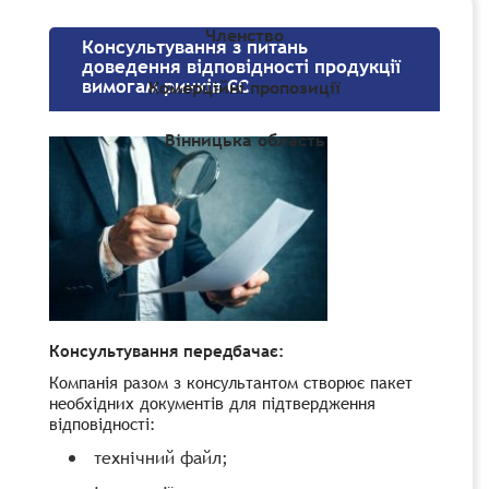
Членство
Консультування з питань
доведення відповідності продукції
вимогам ринків ЄС
Комерційні пропозиції
Вінницька область
Консультування передбачає:
Компанія разом з консультантом створює пакет
необхідних документів для підтвердження
відповідності:
технічний файл;