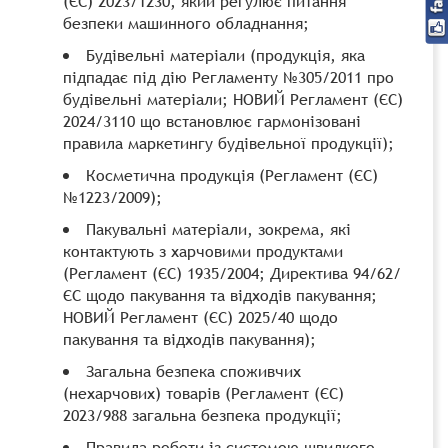
(ЄС) 2023/1230, який регулює питання
безпеки машинного обладнання;
Будівельні матеріали (продукція, яка
підпадає під дію Регламенту №305/2011 про
будівельні матеріали; НОВИЙ Регламент (ЄС)
2024/3110 що встановлює гармонізовані
правила маркетингу будівельної продукції);
Косметична продукція (Регламент (ЄС)
№1223/2009);
Пакувальні матеріали, зокрема, які
контактують з харчовими продуктами
(Регламент (ЄС) 1935/2004; Директива 94/62/
ЄС щодо пакування та відходів пакування;
НОВИЙ Регламент (ЄС) 2025/40 щодо
пакування та відходів пакування);
Загальна безпека споживчих
(нехарчових) товарів (Регламент (ЄС)
2023/988 загальна безпека продукції;
Правила роботи із системою швидкого