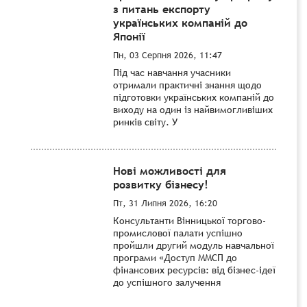
з питань експорту
українських компаній до
Японії
Пн, 03 Серпня 2026, 11:47
Під час навчання учасники
отримали практичні знання щодо
підготовки українських компаній до
виходу на один із найвимогливіших
ринків світу. У
Нові можливості для
розвитку бізнесу!
Пт, 31 Липня 2026, 16:20
Консультанти Вінницької торгово-
промислової палати успішно
пройшли другий модуль навчальної
програми «Доступ ММСП до
фінансових ресурсів: від бізнес-ідеї
до успішного залучення