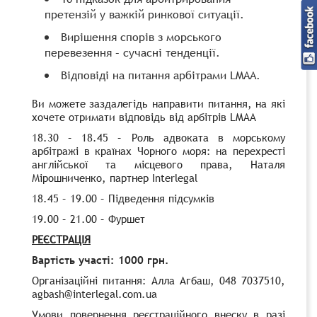
претензій у важкій ринкової ситуації.
Вирішення спорів з морського
перевезення – сучасні тенденції.
Відповіді на питання арбітрами LMAA.
Ви можете заздалегідь направити питання, на які
хочете отримати відповідь від арбітрів LMAA
18.30 – 18.45 – Роль адвоката в морському
арбітражі в країнах Чорного моря: на перехресті
англійської та місцевого права, Наталя
Мірошниченко, партнер Interlegal
18.45 – 19.00 – Підведення підсумків
19.00 – 21.00 – Фуршет
РЕЄСТРАЦІЯ
Вартість участі: 1000 грн.
Організаційні питання: Алла Агбаш, 048 7037510,
agbash@interlegal.com.ua
Умови повернення реєстраційного внеску в разі