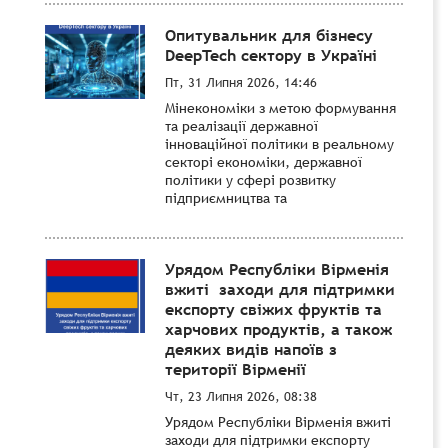
Опитувальник для бізнесу
DeepTech сектору в Україні
Пт, 31 Липня 2026, 14:46
Мінекономіки з метою формування
та реалізації державної
інноваційної політики в реальному
секторі економіки, державної
політики у сфері розвитку
підприємництва та
Урядом Республіки Вірменія
вжиті заходи для підтримки
експорту свіжих фруктів та
харчових продуктів, а також
деяких видів напоїв з
території Вірменії
Чт, 23 Липня 2026, 08:38
Урядом Республіки Вірменія вжиті
заходи для підтримки експорту