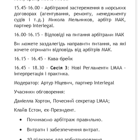
15.45-16.00 – Арбітражні застереження в морських
договорах (агентування, ремонту, менеджменту
судів і т.д.) Микола Мельников, арбітр МАК,
партнер Interlegal.
16.00-16.15 – Відповіді на питання арбітрами МАК
Ви можете заздалегідь направити питання, на які
хочете отримати відповідь від арбітрів МАК.
16.15 – 16.45 – Кава-брейк
16.45 – 18.30 –
Сесія 3:
Нові Регламенти LMAA –
інтерпретація і практика.
Модератор: Артур Ніцевич, партнер Interlegal
Учасники обговорення:
Даніелла Хортон, Почесний секретар LMAA;
Клайв Естон, ex-Президент.
Починаємо арбітраж правильно.
Витрати і забезпечення витрат.
10 підказок для арбитрирования