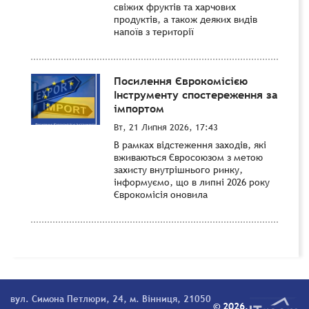
свіжих фруктів та харчових
продуктів, а також деяких видів
напоїв з території
Посилення Єврокомісією
Інструменту спостереження за
імпортом
Вт, 21 Липня 2026, 17:43
В рамках відстеження заходів, які
вживаються Євросоюзом з метою
захисту внутрішнього ринку,
інформуємо, що в липні 2026 року
Єврокомісія оновила
вул. Симона Петлюри, 24, м. Вінниця, 21050
© 2026.