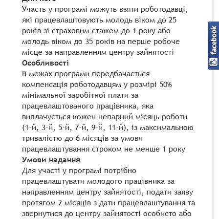
Участь у програмі можуть взяти роботодавці,
які працевлаштовують молодь віком до 25
років зі страховим стажем до 1 року або
молодь віком до 35 років на перше робоче
місце за направленням центру зайнятості
Особливості
В межах програми передбачається
компенсація роботодавцям у розмірі 50%
мінімальної заробітної плати за
працевлаштованого працівника, яка
виплачується кожен непарний місяць роботи
(1-й, 3-й, 5-й, 7-й, 9-й, 11-й), із максимальною
тривалістю до 6 місяців за умови
працевлаштування строком не менше 1 року
Умови надання
Для участі у програмі потрібно
працевлаштувати молодого працівника за
направленням центру зайнятості, подати заяву
протягом 2 місяців з дати працевлаштування та
звернутися до центру зайнятості особисто або