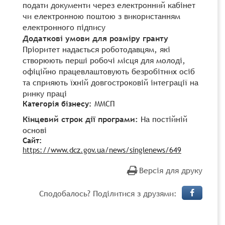
подати документи через електронний кабінет
чи електронною поштою з використанням
електронного підпису
Додаткові умови для розміру гранту
Пріоритет надається роботодавцям, які
створюють перші робочі місця для молоді,
офіційно працевлаштовують безробітних осіб
та сприяють їхній довгостроковій інтеграції на
ринку праці
Категорія бізнесу:
ММСП
Кінцевий строк дії програми:
На постійній
основі
Сайт:
https://www.dcz.gov.ua/news/singlenews/649
Версія для друку
Сподобалось? Поділитися з друзями: