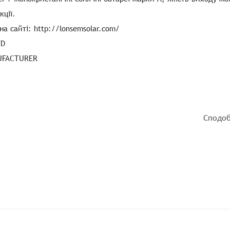
кції.
 сайті: http://lonsemsolar.com/
TD
NUFACTURER
Сподоб