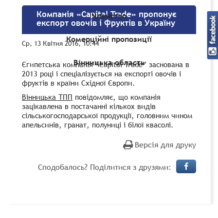
Компанія «Capital Trade» пропонує
Членство
експорт овочів і фруктів в Україну
Комерційні пропозиції
Ср, 13 Квітня 2016, 10:44
Вінницька область
Єгипетська компанія “Capital Trade” заснована в
2013 році і спеціалізується на експорті овочів і
фруктів в країни Східної Європи.
Вінницька ТПП
повідомляє, що компанія
зацікавлена в постачанні кількох видів
сільськогосподарської продукції, головним чином
апельсинів, гранат, полуниці і білої квасолі.
Версія для друку
Сподобалось? Поділитися з друзями: