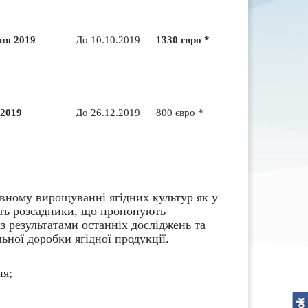
ня 2019
До 10.10.2019
1330 євро *
 2019
До 26.12.2019
800 євро *
ивному вирощуванні ягідних культур як у
ають розсадники, що пропонують
з результатами останніх досліджень та
льної
доробки ягідної продукції.
ня;