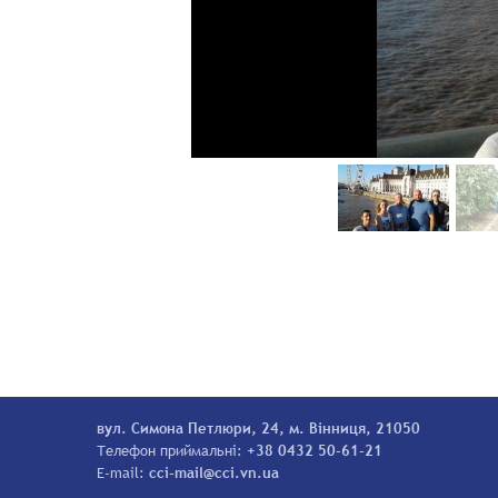
вул. Симона Петлюри, 24, м. Вінниця, 21050
Телефон приймальні:
+38 0432 50-61-21
E-mail:
cci-mail@cci.vn.ua