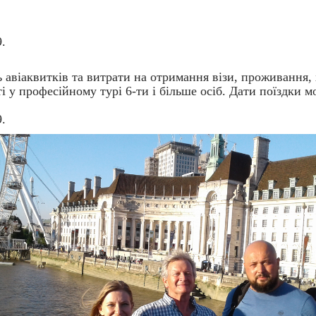
9.
 авіаквитків та витрати на отримання візи, проживання,
ті у професійному турі 6-ти і більше осіб. Дати поїздки м
9.