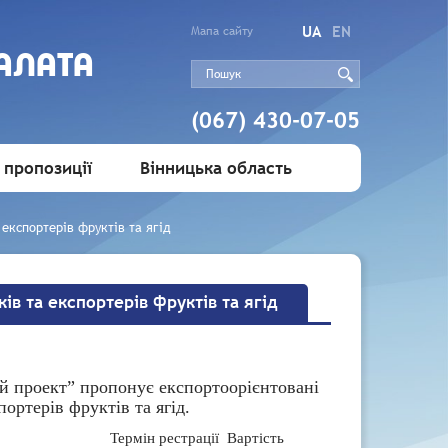
UA
EN
Мапа сайту
АЛАТА
(067) 430-07-05
 пропозиції
Вінницька область
експортерів фруктів та ягід
в та експортерів фруктів та ягід
й проект” пропонує експортоорієнтовані
ортерів фруктів та ягід.
Термін рестрації
Вартість