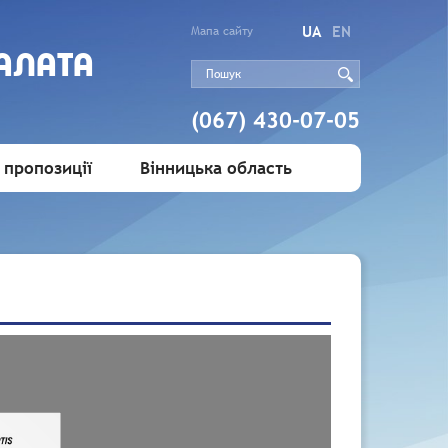
UA
EN
Мапа сайту
АЛАТА
(067) 430-07-05
 пропозиції
Вінницька область