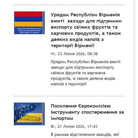
Урядом Республіки Вірменія
вжиті заходи для підтримки
експорту свіжих фруктів та
харчових продуктів, а також
деяких видів напоїв з
території Вірменії
Чт, 23 Липня 2026, 08:38
Урядом Республіки Вірменія вжиті
заходи для підтримки експорту
свіжих фруктів та харчових
продуктів, а також деяких видів
напоїв з території
Посилення Єврокомісією
Інструменту спостереження за
імпортом
Вт, 21 Липня 2026, 17:43
В рамках відстеження заходів, які