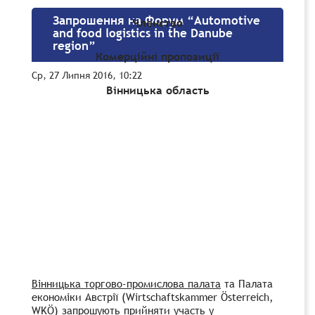
Запрошення на форум “Automotive
Членство
and food logistics in the Danube
region”
Комерційні пропозиції
Ср, 27 Липня 2016, 10:22
Вінницька область
Вінницька торгово-промислова палата
та Палата
економіки Австрії (Wirtschaftskammer Österreich,
WKÖ) запрошують прийняти участь у