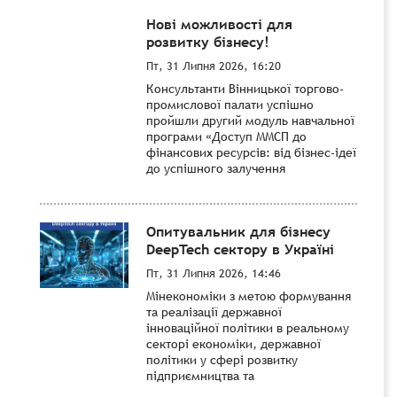
Нові можливості для
розвитку бізнесу!
Пт, 31 Липня 2026, 16:20
Консультанти Вінницької торгово-
промислової палати успішно
пройшли другий модуль навчальної
програми «Доступ ММСП до
фінансових ресурсів: від бізнес-ідеї
до успішного залучення
Опитувальник для бізнесу
DeepTech сектору в Україні
Пт, 31 Липня 2026, 14:46
Мінекономіки з метою формування
та реалізації державної
інноваційної політики в реальному
секторі економіки, державної
політики у сфері розвитку
підприємництва та