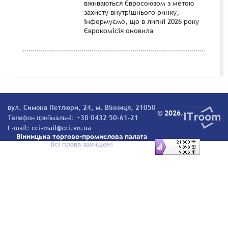
вживаються Євросоюзом з метою
захисту внутрішнього ринку,
інформуємо, що в липні 2026 року
Єврокомісія оновила
вул. Симона Петлюри, 24, м. Вінниця, 21050
© 2026.
Телефон приймальні:
+38 0432 50-61-21
E-mail:
cci-mail@cci.vn.ua
Вінницька торгово-промислова палата
Всі права захищені