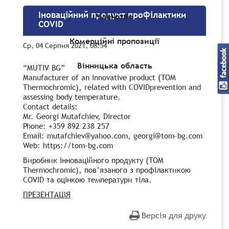
Іноваційний продукт профілактики
Членство
COVID
Комерційні пропозиції
Ср, 04 Серпня 2021, 08:54
Вінницька область
“MUTIV BG”
Manufacturer of an innovative product (TOM
Thermochromic), related with COVIDprevention and
assessing body temperature.
Contact details:
Mr. Georgi Mutafchiev, Director
Phone: +359 892 238 257
Email: mutafchiev@yahoo.com, georgi@tom-bg.com
Web: https://tom-bg.com
Виробник інноваційного продукту (TOM
Thermochromic), пов’язаного з профілактикою
COVID та оцінкою температури тіла.
ПРЕЗЕНТАЦІЯ
Версія для друку