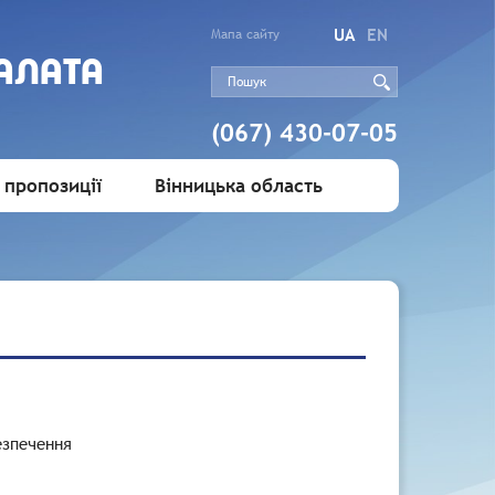
UA
EN
Мапа сайту
АЛАТА
(067) 430-07-05
 пропозиції
Вінницька область
езпечення