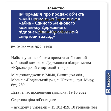
Членство
Інформація про продаж об’єкта
малої приватизації – окремого
Комерційні пропозиції
майна – Єдиного майнового
комплексу Державного
Вінницька область
підприємства «Юрковецький
спиртовий завод»
Вт, 04 Жовтня 2022, 11:00
Найменування об’єкта приватизації: єдиний
майновий комплекс Державного підприємства
«Юрковецький спиртовий завод».
Місцезнаходження: 24040, Вінницька обл.,
Могилів-Подільський р-н, с. Юрківці, вул. Миру,
буд. 259.
Дата та час проведення аукціону: 19.10.2022.
Стартова ціна об’єкта для:
– аукціону з умовами – 15 303 459, 10 гривень (без