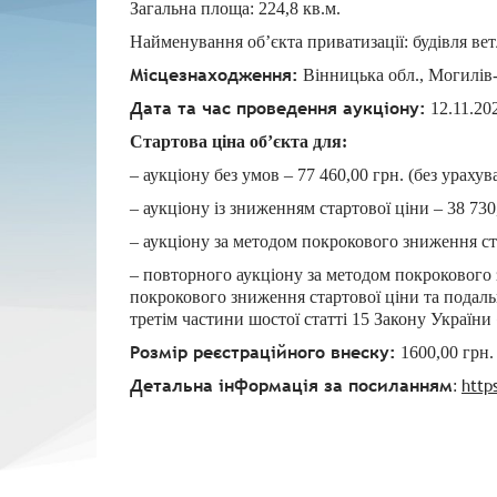
Загальна площа: 224,8 кв.м.
Найменування об’єкта приватизації: будівля вет
Місцезнаходження:
Вінницька обл., Могилів-П
Дата та час проведення аукціону:
12.11.20
Стартова ціна об’єкта для:
– аукціону без умов – 77 460,00 грн. (без ураху
– аукціону із зниженням стартової ціни – 38 730
– аукціону за методом покрокового зниження ст
– повторного аукціону за методом покрокового 
покрокового зниження стартової ціни та подаль
третім частини шостої статті 15 Закону Україн
Розмір реєстраційного внеску:
1600,00 грн.
Детальна інформація за посиланням
http
: