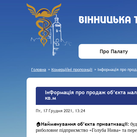
ВIННИЦЬКА
Про Палату
Головна
»
Комерційні пропозиції
»
Інформація про прод
Інформація про продаж об’єкта мало
кв.м
Пт, 17 Грудня 2021, 13:24
Найменування об’єкта приватизації:
🏠
бу
риболовне підприємство «Голуба Нива» та пер