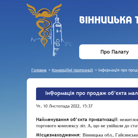
ВIННИЦЬКА
Про Палату
Головна
»
Комерційні пропозиції
»
Інформація про прод
Інформація про продаж об’єкта мал
Чт, 10 Листопада 2022, 15:37
Найменування об’єкта приватизації
:
нежитлов
торгового комплексу літ. А, що не увійшли до ст
Місцезнаходження:
Вінницька обл., Гайсинськи