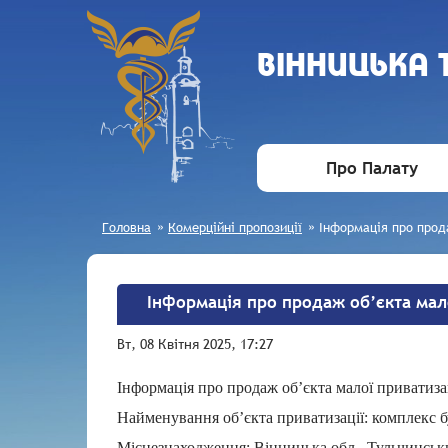
ВIННИЦЬКА
Про Палату
Головна
»
Комерційні пропозиції
»
Інформація про прод
Інформація про продаж об’єкта мало
Вт, 08 Квітня 2025, 17:27
Інформація про продаж об’єкта малої приватиза
Найменування об’єкта приватизації: комплекс б
Місцезнаходження: Вінницька обл., Тульчинський