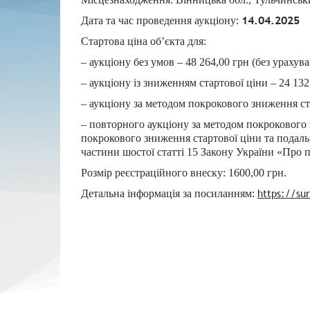
14.04.2025
Дата та час проведення аукціону:
Стартова ціна об’єкта для:
– аукціону без умов – 48 264,00 грн (без ураху
– аукціону із зниженням стартової ціни – 24 13
– аукціону за методом покрокового зниження ст
– повторного аукціону за методом покрокового 
покрокового зниження стартової ціни та подаль
частини шостої статті 15 Закону України «Про 
Розмір реєстраційного внеску: 1600,00 грн.
https://sur
Детальна інформація за посиланням: