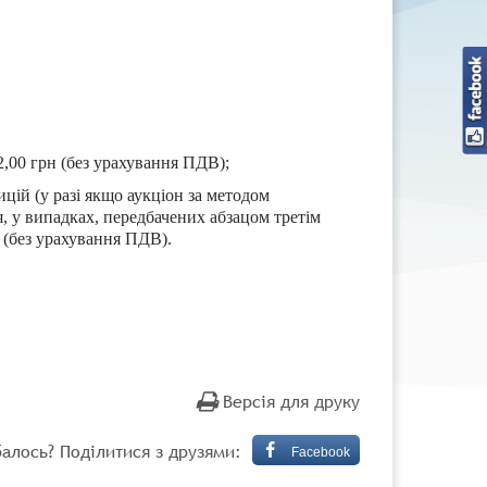
,00 грн (без урахування ПДВ);
цій (у разі якщо аукціон за методом
, у випадках, передбачених абзацом третім
 (без урахування ПДВ).
Версія для друку
алось? Поділитися з друзями:
Facebook