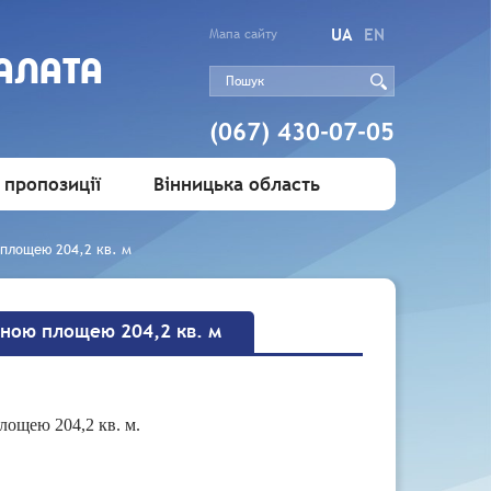
UA
EN
Мапа сайту
АЛАТА
(067) 430-07-05
 пропозиції
Вінницька область
 площею 204,2 кв. м
ьною площею 204,2 кв. м
лощею 204,2 кв. м.