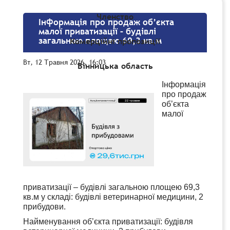
Членство
Інформація про продаж об’єкта
малої приватизації – будівлі
загальною площею 69,3 кв.м
Комерційні пропозиції
Вт, 12 Травня 2026, 16:03
Вінницька область
Інформація
про продаж
об’єкта
малої
приватизації – будівлі загальною площею 69,3
кв.м у складі: будівлі ветеринарної медицини, 2
прибудови.
Найменування об’єкта приватизації: будівля