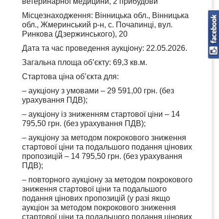
ветеринарної медицини, 2 прибудови
Місцезнаходження: Вінницька обл., Вінницька
обл., Жмеринський р-н, с. Почапинці, вул.
Ринкова (Дзержинського), 20
Дата та час проведення аукціону: 22.05.2026.
Загальна площа об’єкту: 69,3 кв.м.
Стартова ціна об’єкта для:
– аукціону з умовами – 29 591,00 грн. (без
урахування ПДВ);
– аукціону із зниженням стартової ціни – 14
795,50 грн. (без урахування ПДВ);
– аукціону за методом покрокового зниження
стартової ціни та подальшого подання цінових
пропозицій – 14 795,50 грн. (без урахування
ПДВ);
– повторного аукціону за методом покрокового
зниження стартової ціни та подальшого
подання цінових пропозицій (у разі якщо
аукціон за методом покрокового зниження
стартової ціни та подальшого подання цінових